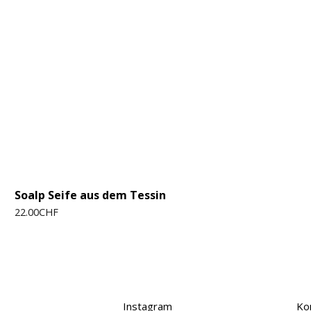
Soalp Seife aus dem Tessin
22.00
CHF
Instagram
Ko