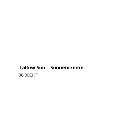
Tallow Sun – Sonnencreme
38.00
CHF