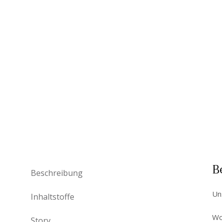
B
Beschreibung
Un
Inhaltstoffe
Wo
Story