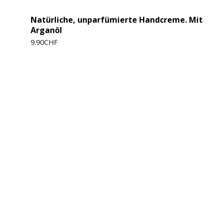
Natürliche, unparfümierte Handcreme. Mit
Arganöl
9.90
CHF