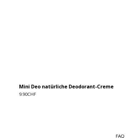
Mini Deo natürliche Deodorant-Creme
9.90
CHF
FAQ