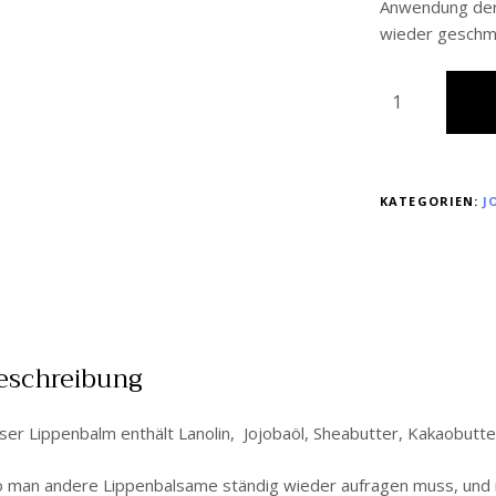
Anwendung der 
wieder geschme
KATEGORIEN:
J
eschreibung
ser Lippenbalm enthält Lanolin, Jojobaöl, Sheabutter, Kakaobutte
 man andere Lippenbalsame ständig wieder aufragen muss, und man