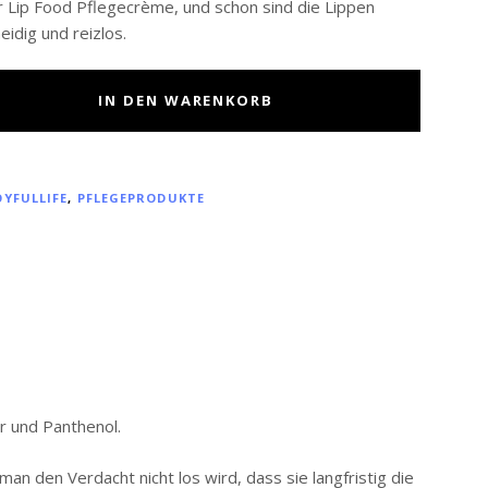
Lip Food Pflegecrème, und schon sind die Lippen
idig und reizlos.
IN DEN WARENKORB
OYFULLIFE
,
PFLEGEPRODUKTE
r und Panthenol.
 den Verdacht nicht los wird, dass sie langfristig die