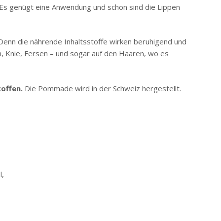
 Es genügt eine Anwendung und schon sind die Lippen
enn die nährende Inhaltsstoffe wirken beruhigend und
n, Knie, Fersen – und sogar auf den Haaren, wo es
toffen.
Die Pommade wird in der Schweiz hergestellt.
l,