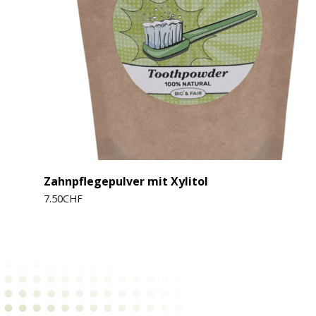
Zahnpflegepulver mit Xylitol
7.50
CHF