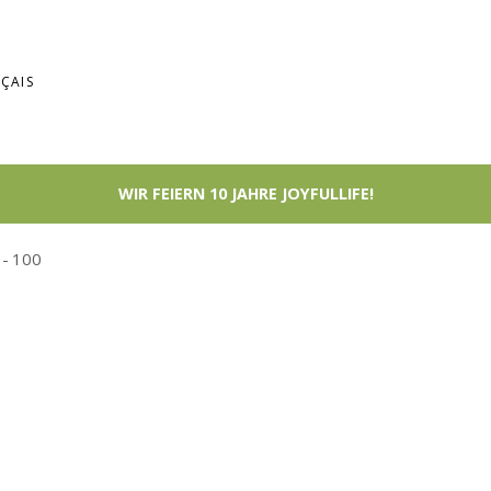
ÇAIS
100